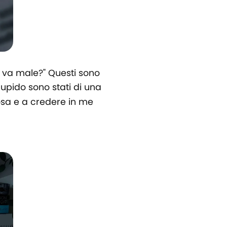
 se va male?" Questi sono
pido sono stati di una
osa e a credere in me