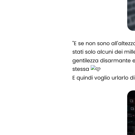
"E se non sono all'altezz
stati solo alcuni dei mi
gentilezza disarmante e
stessa
E quindi voglio urlarlo 