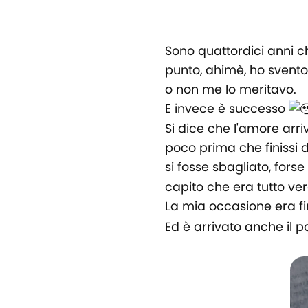
Sono quattordici anni c
punto, ahimè, ho svento
o non me lo meritavo.
E invece è successo
Si dice che l'amore arri
poco prima che finissi d
si fosse sbagliato, fors
capito che era tutto ver
La mia occasione era f
Ed è arrivato anche il p