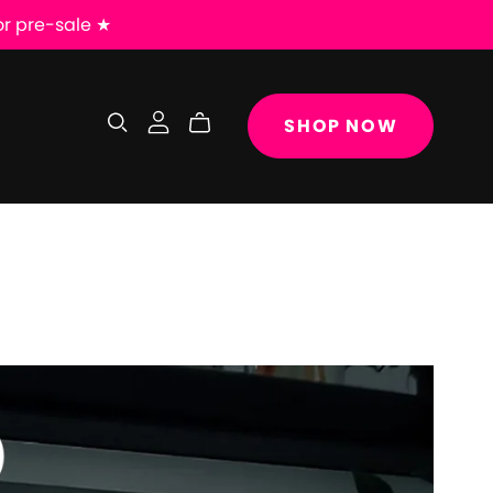
for pre-sale ★
SHOP NOW