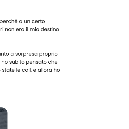
 perché a un certo
i non era il mio destino
iunto a sorpresa proprio
 e ho subito pensato che
 state le call, e allora ho