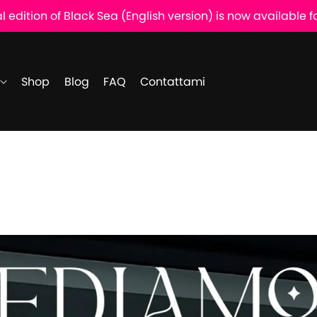
 edition of Black Sea (English version) is now available 
i
Shop
Blog
FAQ
Contattami