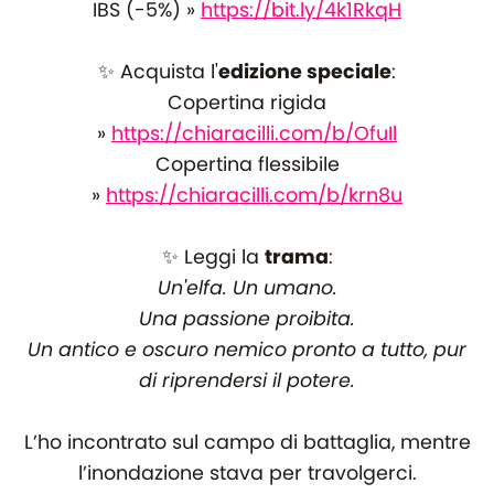
IBS (-5%) »
https://bit.ly/4k1RkqH
✨ Acquista l'
edizione speciale
:
Copertina rigida
»
https://chiaracilli.com/b/OfuIl
Copertina flessibile
»
https://chiaracilli.com/b/krn8u
✨ Leggi la
trama
:
Un'elfa. Un umano.
Una passione proibita.
Un antico e oscuro nemico pronto a tutto, pur
di riprendersi il potere.
L’ho incontrato sul campo di battaglia, mentre
l’inondazione stava per travolgerci.