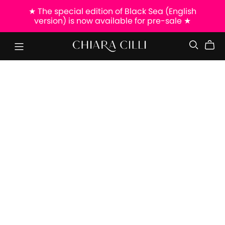
★ The special edition of Black Sea (English
version) is now available for pre-sale ★