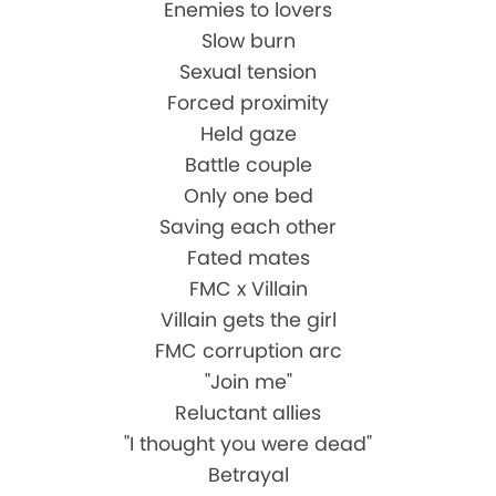
Enemies to lovers
Slow burn
Sexual tension
Forced proximity
Held gaze
Battle couple
Only one bed
Saving each other
Fated mates
FMC x Villain
Villain gets the girl
FMC corruption arc
"Join me"
Reluctant allies
"I thought you were dead"
Betrayal