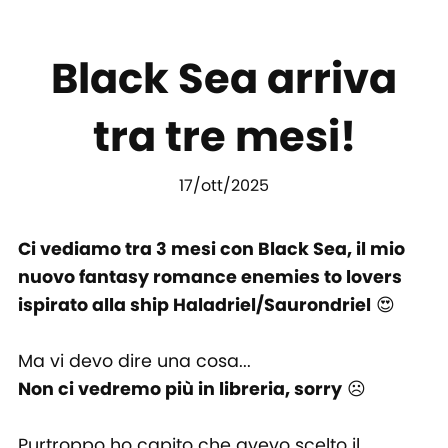
Black Sea arriva
tra tre mesi!
17/ott/2025
Ci vediamo tra 3 mesi con Black Sea, il mio
nuovo fantasy romance enemies to lovers
ispirato alla ship Haladriel/Saurondriel
😍
Ma vi devo dire una cosa...
Non ci vedremo più in libreria, sorry
☹️
Purtroppo ho capito che
avevo scelto il