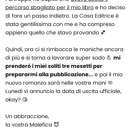
percorso sbagliato per il mio libro
e ho deciso
di fare un passo indietro. La Casa Editrice è
stata gentilissima con me e ha compreso
appieno quello che stavo provando 💕
Quindi, ora ci si rimbocca le maniche ancora
di più e si torna a lavorare super sodo 💪
mi
prenderò i miei soliti tre mesetti per
prepararmi alla pubblicazione...
e poi il mio
nuovo romanzo sarà nelle vostre mani 🫶
Lunedì vi annuncio la data di uscita ufficiale,
okay? 😘
Un abbraccione,
la vostra Malefica 😈