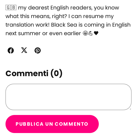
🇬🇧 my dearest English readers, you know
what this means, right? I can resume my
translation work! Black Sea is coming in English
next summer or even earlier 🤩💪🖤
Commenti (
0
)
PUBBLICA UN COMMENTO